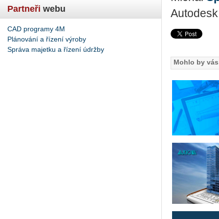
Partneři
webu
Autodesk 
CAD programy 4M
Plánování a řízení výroby
Správa majetku a řízení údržby
Mohlo by vás 