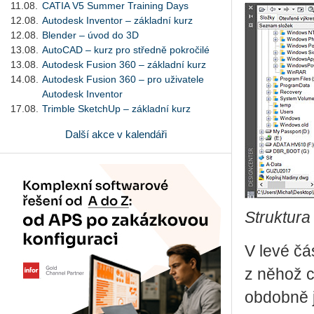
11.08.
CATIA V5 Summer Training Days
12.08.
Autodesk Inventor – základní kurz
12.08.
Blender – úvod do 3D
13.08.
AutoCAD – kurz pro středně pokročilé
13.08.
Autodesk Fusion 360 – základní kurz
14.08.
Autodesk Fusion 360 – pro uživatele
Autodesk Inventor
17.08.
Trimble SketchUp – základní kurz
Další akce v kalendáři
Struktura
V levé čá
z něhož c
obdobně j