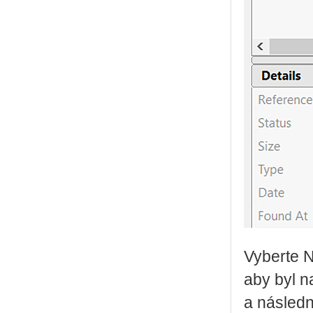
Vyberte 
aby byl n
a následn