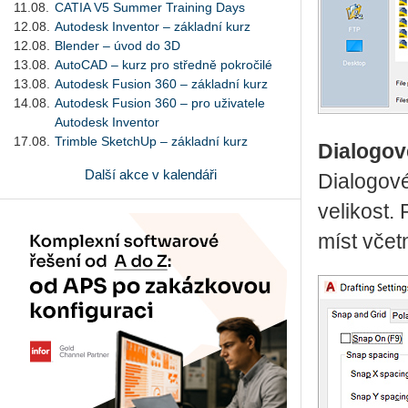
11.08.
CATIA V5 Summer Training Days
12.08.
Autodesk Inventor – základní kurz
12.08.
Blender – úvod do 3D
13.08.
AutoCAD – kurz pro středně pokročilé
13.08.
Autodesk Fusion 360 – základní kurz
14.08.
Autodesk Fusion 360 – pro uživatele
Autodesk Inventor
17.08.
Trimble SketchUp – základní kurz
Dialogov
Další akce v kalendáři
Dialogové
velikost.
míst vče