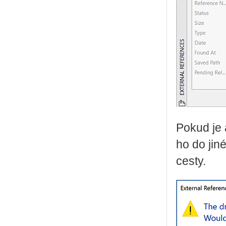
Pokud je 
ho do jin
cesty.