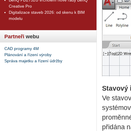
Creative Pro
Digitalizace staveb 2026: od skenu k BIM
modelu
Partneři
webu
CAD programy 4M
Plánování a řízení výroby
Správa majetku a řízení údržby
Stavový 
Ve stavov
systémov
proměnné 
přidána n