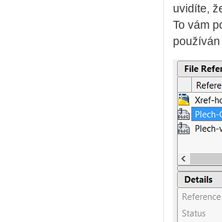
uvidíte, 
To vám po
používán 