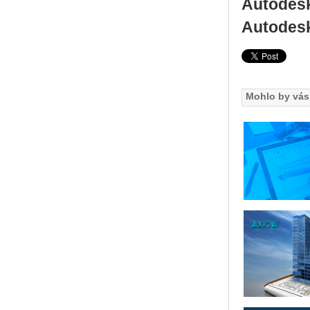
Autodesk
Autodesk
Mohlo by vás 