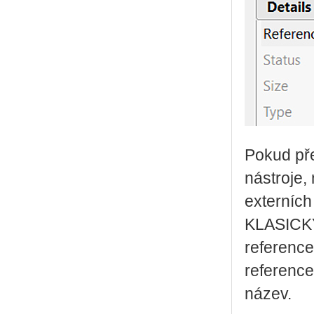
Pokud pře
nástroje,
externíc
KLASICKÝ
reference
reference.
název.