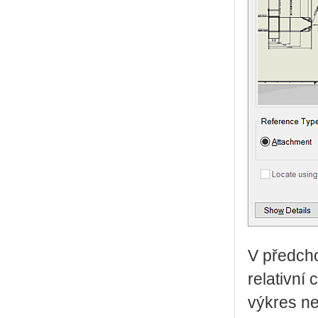
V předcho
relativní
výkres ne