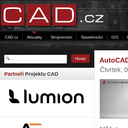
CAD.cz
Aktuality
Strojírenství
Stavebnictví
GIS
AutoCAD 
Čtvrtek,
Partneři
Projektu CAD