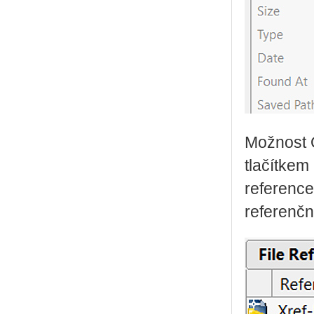
Možnost O
tlačítkem
reference
referenčn