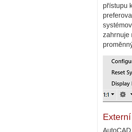
přístupu 
preferova
systémov
zahrnuje
proměnný
Externí
AutoCAD 