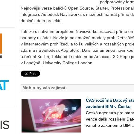
podporovány formá
Nejnovější verze balíčků Open Source, Starter, Professiona
integraci s Autodesk Navisworks s možností nahrát přímo 
doplněk data projektu.
Tak lze s nativním projektem Navisworks pracovat přímo on-
soubory ukládat. Navíc je pak možné modely prohlížet v šir
v internetovém prohlížeči, a to i u velkých a rozsáhlých pr
zdarma na Autodesk App Storu. Další oznámenou novinkou j
u řešení Kolibri, Tekla od Trimble nebo Archicad. 3D Repo 
v Londýně, University College London.
Mohlo by vás zajímat:
ČAS rozšířila Datový st
zavádění BIM v Česku
Česká agen­tu­ra pro stan­da
ven­ce další roz­ší­ře­ní Da
va­né­ho zá­ko­nem o BIM ..