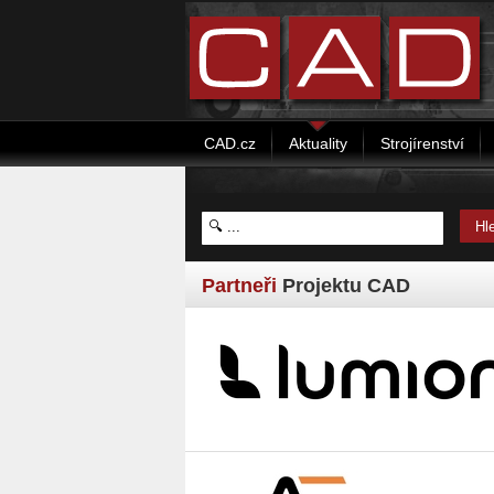
CAD.cz
Aktuality
Strojírenství
Partneři
Projektu CAD