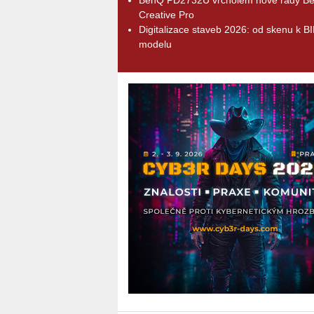
Creative Pro
Digitalizace staveb 2026: od skenu k B
modelu