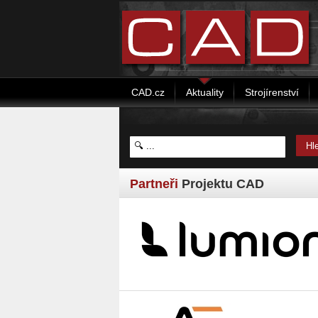
CAD.cz
Aktuality
Strojírenství
Partneři
Projektu CAD