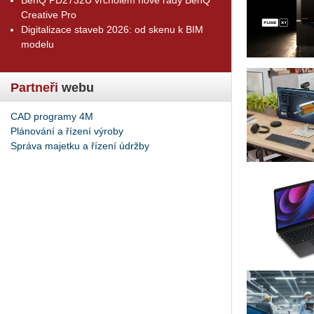
Creative Pro
Digitalizace staveb 2026: od skenu k BIM
modelu
Partneři
webu
CAD programy 4M
Plánování a řízení výroby
Správa majetku a řízení údržby