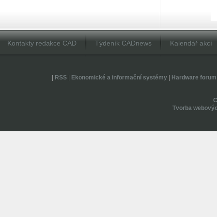
Kontakty redakce CAD
Týdeník CADnews
Kalendář akcí
|
RSS
|
Ekonomické a informační systémy
|
Hardware forum
Tvorba webovýc