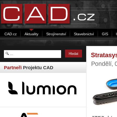
CAD.cz
Aktuality
Strojírenství
Stavebnictví
GIS
Stratasy
Pondělí, 
Partneři
Projektu CAD