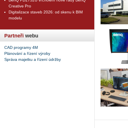
Creative Pro
Digitalizace staveb 2026: od skenu k BIM
modelu
Partneři
webu
CAD programy 4M
Plánování a řízení výroby
Správa majetku a řízení údržby