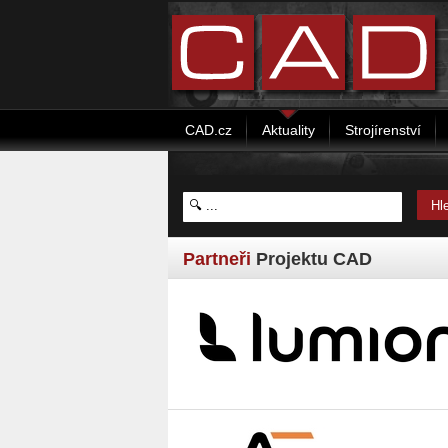
CAD.cz
Aktuality
Strojírenství
Partneři
Projektu CAD