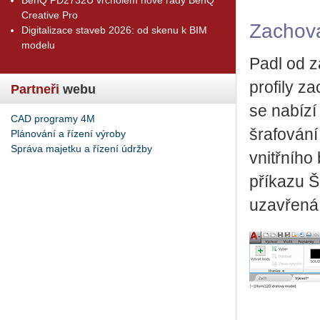
Creative Pro
Zachová
Digitalizace staveb 2026: od skenu k BIM
modelu
Padl od zá
profily z
Partneři
webu
se nabízí
CAD programy 4M
šrafování
Plánování a řízení výroby
Správa majetku a řízení údržby
vnitřního
příkazu Š
uzavřená 