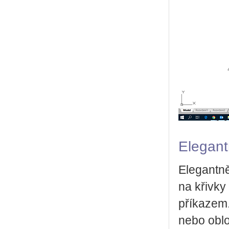
Elegant
Elegantn
na křivky
příkazem.
nebo oblo