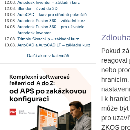
12.08.
Autodesk Inventor – základní kurz
12.08.
Blender – úvod do 3D
13.08.
AutoCAD – kurz pro středně pokročilé
13.08.
Autodesk Fusion 360 – základní kurz
14.08.
Autodesk Fusion 360 – pro uživatele
Autodesk Inventor
Zdlouha
17.08.
Trimble SketchUp – základní kurz
19.08.
AutoCAD a AutoCAD LT – základní kurz
Pokud zá
Další akce v kalendáři
reagoval 
nebo pro
hranicím,
nastavení
i k hrani
může být 
pro uzavř
ZKOS pro