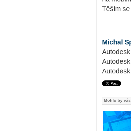
Těším se
Michal S
Autodesk 
Autodesk
Autodesk 
Mohlo by vás 