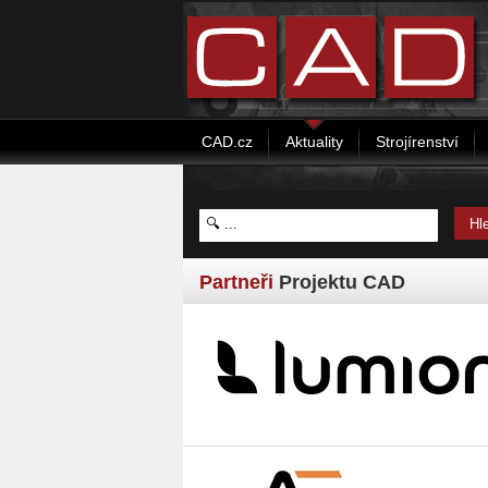
CAD.cz
Aktuality
Strojírenství
Partneři
Projektu CAD