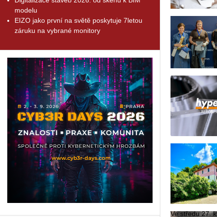
modelu
EIZO jako první na světě poskytuje 7letou
záruku na vybrané monitory
Ve stře­du 27. kv