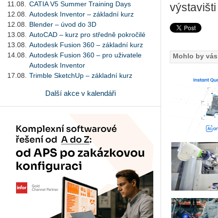
11.08.
CATIA V5 Summer Training Days
výstavišti
12.08.
Autodesk Inventor – základní kurz
12.08.
Blender – úvod do 3D
13.08.
AutoCAD – kurz pro středně pokročilé
13.08.
Autodesk Fusion 360 – základní kurz
14.08.
Autodesk Fusion 360 – pro uživatele
Mohlo by vás 
Autodesk Inventor
17.08.
Trimble SketchUp – základní kurz
Další akce v kalendáři