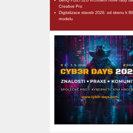
Creative Pro
Digitalizace staveb 2026: od skenu k B
modelu