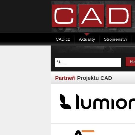
CAD.cz
Aktuality
Strojírenství
Partneři
Projektu CAD