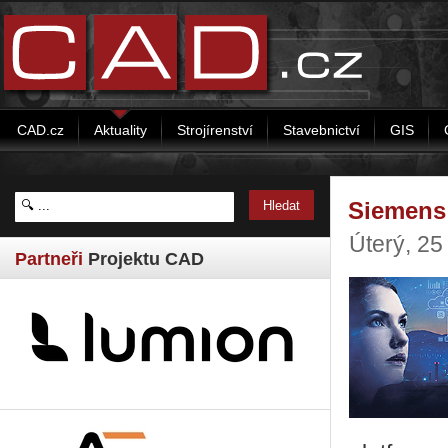
CAD.cz
Aktuality
Strojírenství
Stavebnictví
GIS
Siemens 
Úterý, 25
Partneři
Projektu CAD