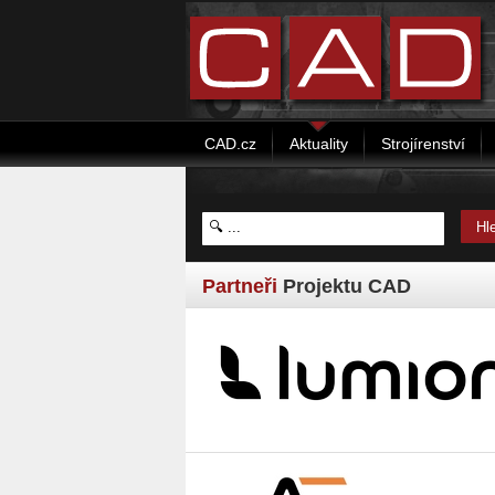
CAD.cz
Aktuality
Strojírenství
Partneři
Projektu CAD