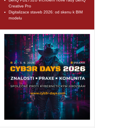
Creative Pro
Digitalizace staveb 2026: od skenu k BIM
modelu