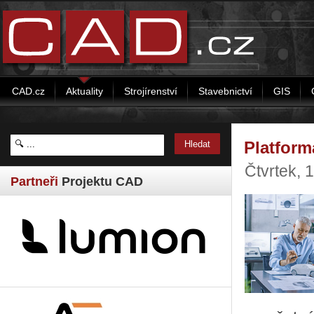
CAD.cz
Aktuality
Strojírenství
Stavebnictví
GIS
Platform
Čtvrtek, 
Partneři
Projektu CAD