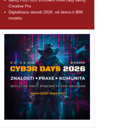
Creative Pro
Digitalizace staveb 2026: od skenu k BIM
modelu