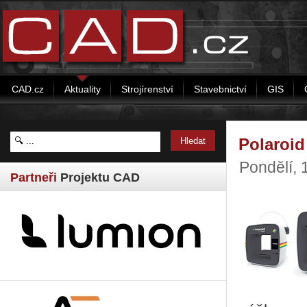
CAD.cz
Aktuality
Strojírenství
Stavebnictví
GIS
Polaroid
Pondělí, 
Partneři
Projektu CAD