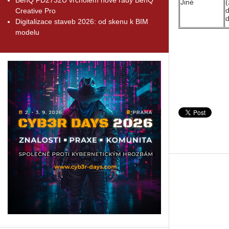
Jiné
(
d
Creative Pro
d
Digitalizace staveb 2026: od skenu k BIM
modelu