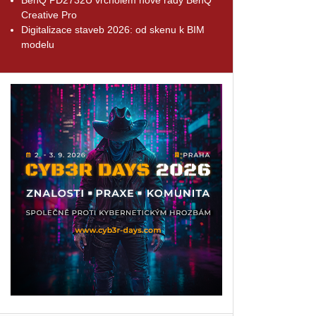
Creative Pro
Digitalizace staveb 2026: od skenu k BIM
modelu