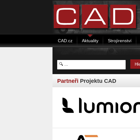
CAD.cz
Aktuality
Strojírenství
Partneři
Projektu CAD