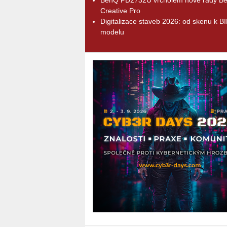
Creative Pro
Digitalizace staveb 2026: od skenu k B
modelu