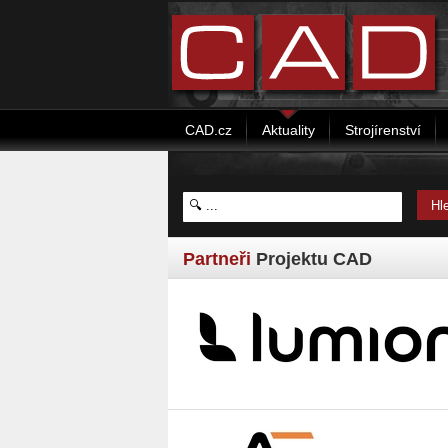
CAD.cz
Aktuality
Strojírenství
Partneři
Projektu CAD