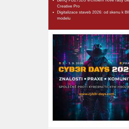
Creative Pro
Digitalizace staveb 2026: od skenu k B
modelu