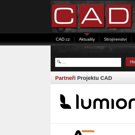
CAD.cz
Aktuality
Strojírenství
Partneři
Projektu CAD