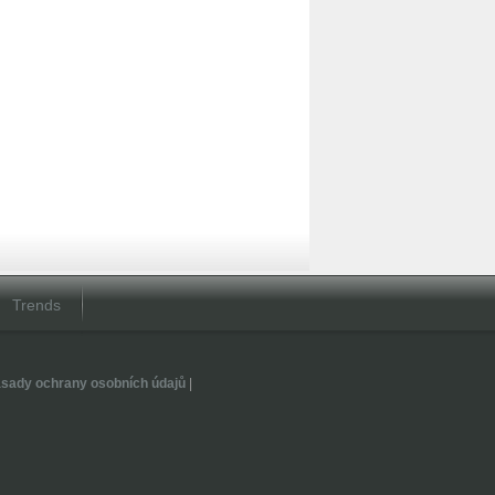
Trends
sady ochrany osobních údajů
|