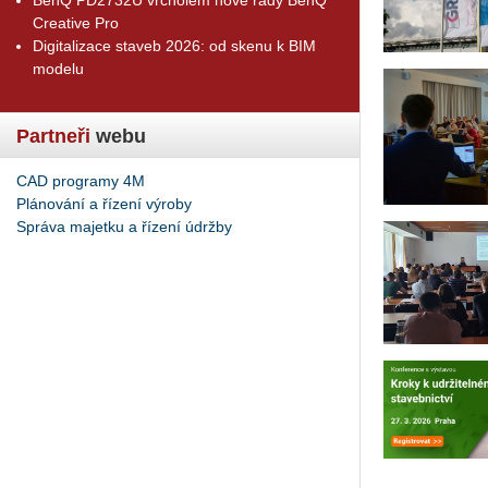
Creative Pro
Digitalizace staveb 2026: od skenu k BIM
modelu
Partneři
webu
CAD programy 4M
Plánování a řízení výroby
Správa majetku a řízení údržby