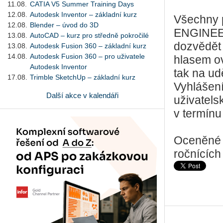
11.08.
CATIA V5 Summer Training Days
12.08.
Autodesk Inventor – základní kurz
Všechny 
12.08.
Blender – úvod do 3D
ENGINEER
13.08.
AutoCAD – kurz pro středně pokročilé
dozvědět 
13.08.
Autodesk Fusion 360 – základní kurz
14.08.
Autodesk Fusion 360 – pro uživatele
hlasem ov
Autodesk Inventor
tak na ud
17.08.
Trimble SketchUp – základní kurz
Vyhlášení
Další akce v kalendáři
uživatels
v termínu
Oceněné 
ročnících