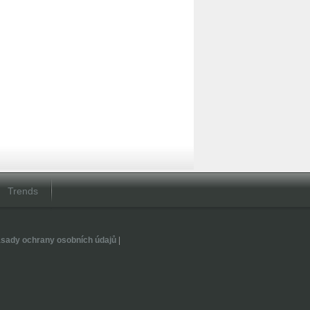
Trends
sady ochrany osobních údajů
|