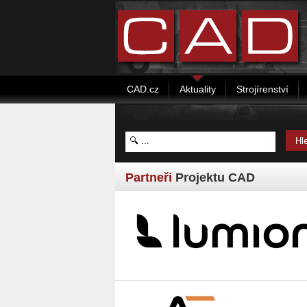
CAD.cz
Aktuality
Strojírenství
Partneři
Projektu CAD