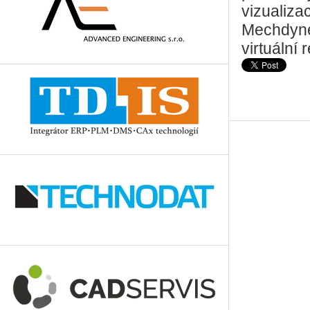
vizualizac
Mechdyne,
virtuální 