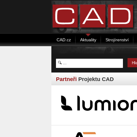
CAD.cz
Aktuality
Strojírenství
Partneři
Projektu CAD