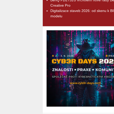
Creative Pro
Digitalizace staveb 2026: od skenu k B
modelu