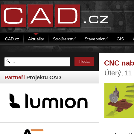
CAD.cz
Aktuality
Strojírenství
Stavebnictví
GIS
CNC nabí
Úterý, 11
Partneři
Projektu CAD