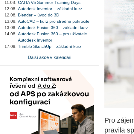
11.08.
CATIA V5 Summer Training Days
12.08.
Autodesk Inventor – základní kurz
12.08.
Blender – úvod do 3D
13.08.
AutoCAD – kurz pro středně pokročilé
13.08.
Autodesk Fusion 360 – základní kurz
14.08.
Autodesk Fusion 360 – pro uživatele
Autodesk Inventor
17.08.
Trimble SketchUp – základní kurz
Další akce v kalendáři
Pro zá­jem­
pra­vi­la 