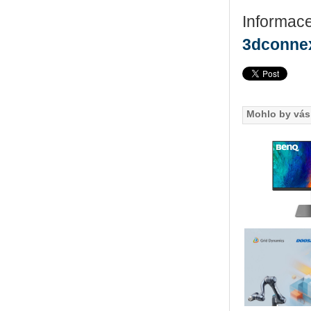
Informac
3dconne
Mohlo by vás 