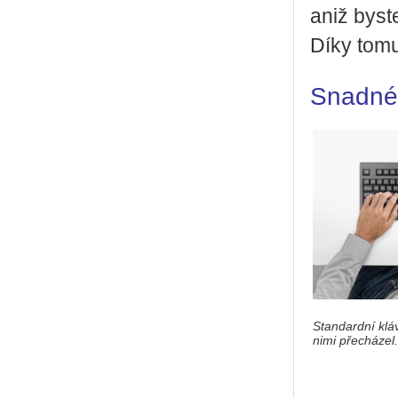
aniž byste 
Díky tomu 
Snad­né 
Standardní kláv
nimi přecházel.