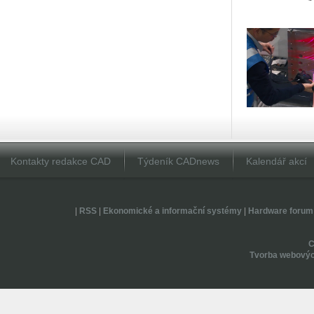
Kontakty redakce CAD
Týdeník CADnews
Kalendář akcí
|
RSS
|
Ekonomické a informační systémy
|
Hardware forum
Tvorba webovýc