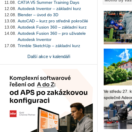
Mohlo by vás 
11.08.
CATIA V5 Summer Training Days
12.08.
Autodesk Inventor – základní kurz
12.08.
Blender – úvod do 3D
13.08.
AutoCAD – kurz pro středně pokročilé
13.08.
Autodesk Fusion 360 – základní kurz
14.08.
Autodesk Fusion 360 – pro uživatele
Autodesk Inventor
17.08.
Trimble SketchUp – základní kurz
Další akce v kalendáři
Ve stře­du 27. kv
spo­leč­ně Adeon