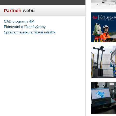
Partneři
webu
CAD programy 4M
Plánování a řízení výroby
Správa majetku a řízení údržby