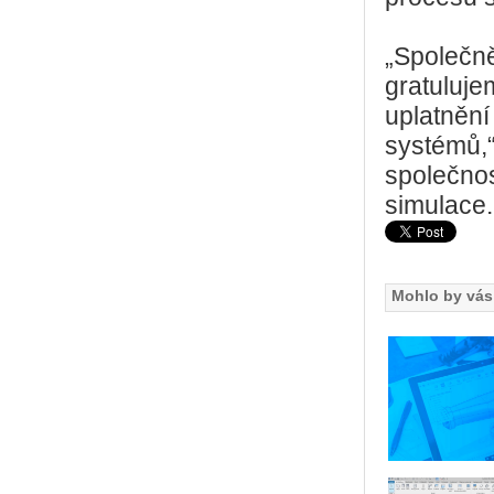
„Společně
gratuluje
uplatnění
systémů,“
společnos
simulace.
Mohlo by vás 