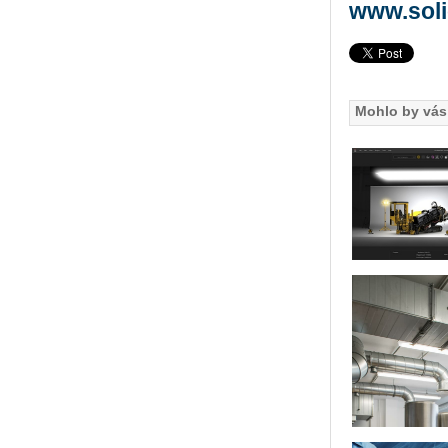
www.sol
Mohlo by vás 