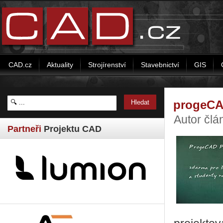
CAD.cz
Aktuality
Strojírenství
Stavebnictví
GIS
progeCAD
Autor čl
Partneři
Projektu CAD