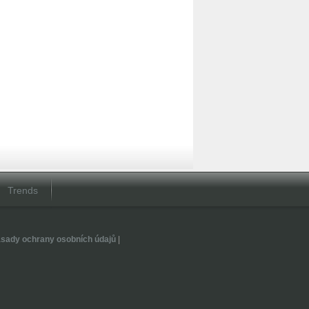
Trends
sady ochrany osobních údajů
|