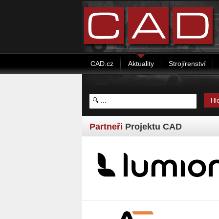
CAD.cz
Aktuality
Strojírenství
Partneři
Projektu CAD