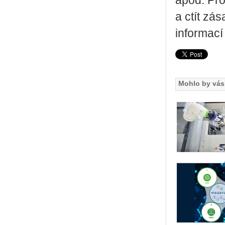
apod. Pro
a ctít zá
informací
Mohlo by vás 