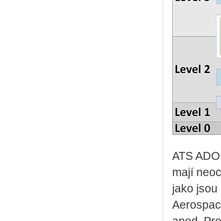
ATS ADOS
mají neo
jako jsou
Aerospace