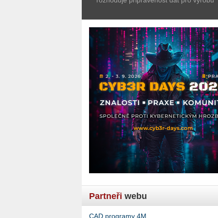
Partneři
webu
CAD programy 4M