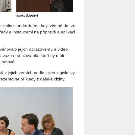
koliv standardními daty, včetně dat ze
 a institucemi na přípravě a aplikaci
věnovalo jejich obrazovému a video
 vazba od uživatelů, kteří by měli
 hotové.
 jejich zemích podle jejich legislativy,
zentovat příklady z daleké ciziny.