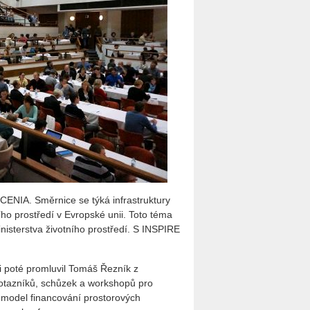
CENIA. Směrnice se týká infrastruktury
ního prostředí v Evropské unii. Toto téma
inisterstva životního prostředí. S INSPIRE
i poté promluvil Tomáš Řezník z
dotazníků, schůzek a workshopů pro
 model financování prostorových