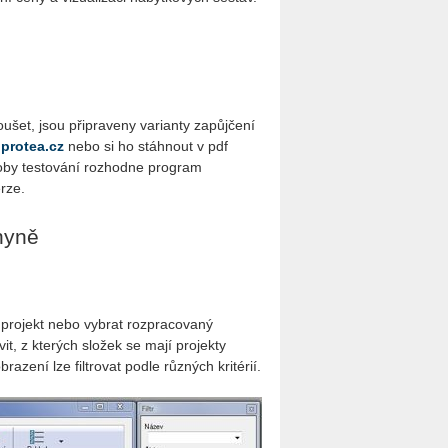
oušet, jsou připraveny varianty zapůjčení
protea.cz
nebo si ho stáhnout v pdf
oby testování rozhodne program
rze.
hyně
projekt nebo vybrat rozpracovaný
t, z kterých složek se mají projekty
azení lze filtrovat podle různých kritérií.