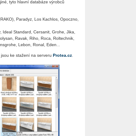
né, tyto hlavní databáze výrobců
(RAKO), Paradyz, Los Kachlos, Opoczno,
 Ideal Standard, Cersanit, Grohe, Jika,
olysan, Ravak, Riho, Roca, Roltechnik,
Hansgrohe, Lebon, Ronal, Eden...
 jsou ke stažení na serveru
Protea.cz
.