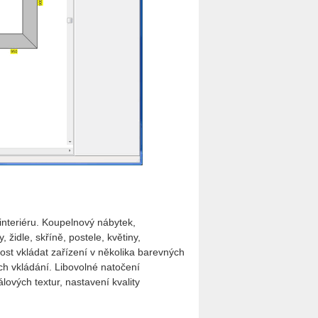
nteriéru. Koupelnový nábytek,
, židle, skříně, postele, květiny,
st vkládat zařízení v několika barevných
jich vkládání. Libovolné natočení
lových textur, nastavení kvality