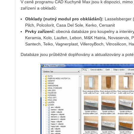
V ceně programu CAD Kuchyně Max jsou k dispozici, mimo ji
zařízení a obkladů:
Obklady (nutný modul pro obkládání):
Lasselsberger 
Pilch, Polcolorit, Casa Del Sole, Kerko, Cersanit
Prvky zařízení:
obecná databáze pro koupelny a interiéry,
Keramia, Kolo, Laufen, Lebon, M&K Hatria, Novaservis, P
Santech, Teiko, Vagnerplast, VilleroyBoch, Vitrosilicon, 
Databáze jsou průběžně doplňovány a aktualizovány a poté