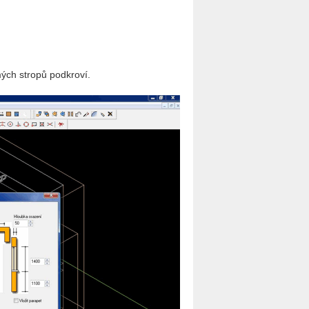
ých stropů podkroví.