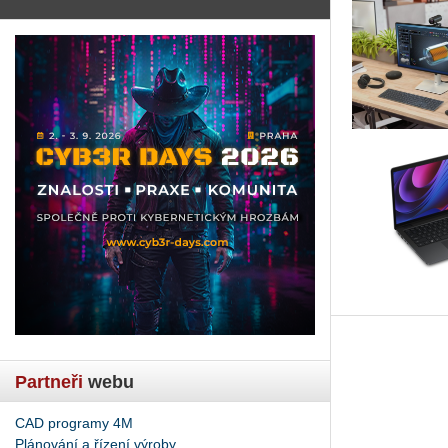
Partneři
webu
CAD programy 4M
Plánování a řízení výroby