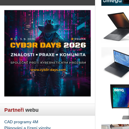
Partneři
webu
CAD programy 4M
Plánování a řízení výroby