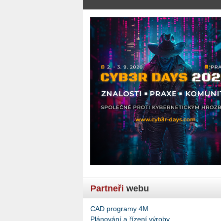
Partneři
webu
CAD programy 4M
Plánování a řízení výroby