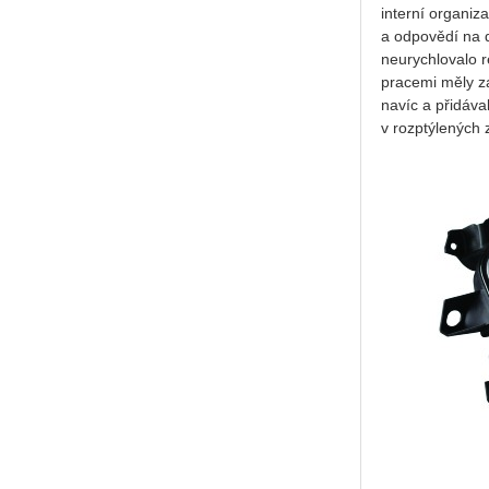
interní organiz
a odpovědí na d
neurychlovalo r
pracemi měly z
navíc a přidáva
v rozptýlených 