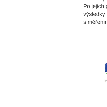
Po jejich
výsledky
s měření