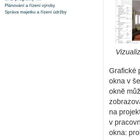
Plánování a řízení výroby
Správa majetku a řízení údržby
Vizuali
Grafické 
okna v še
okně můž
zobrazova
na projek
v pracovn
okna: pro