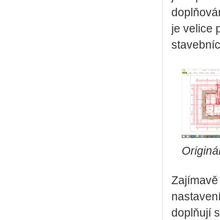
doplňován
je velice
stavebníc
Originá
Zajímavě 
nastavení
doplňují 