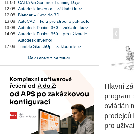
11.08.
CATIA V5 Summer Training Days
12.08.
Autodesk Inventor – základní kurz
12.08.
Blender – úvod do 3D
13.08.
AutoCAD – kurz pro středně pokročilé
13.08.
Autodesk Fusion 360 – základní kurz
14.08.
Autodesk Fusion 360 – pro uživatele
Autodesk Inventor
17.08.
Trimble SketchUp – základní kurz
Další akce v kalendáři
Hlavní z
program 
ovládáním
prodejců
pro uživa