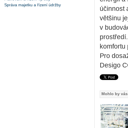
Správa majetku a řízení údržby
účinnost 
většinu je
v budovác
prostředí
komfortu 
Pro dosaž
Desigo CC
Mohlo by vás 