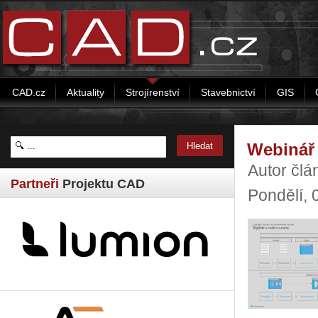
CAD.cz
Aktuality
Strojírenství
Stavebnictví
GIS
Webinář 
Autor člá
Partneři
Projektu CAD
Pondělí,