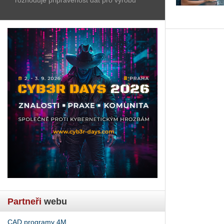
Partneři
webu
CAD programy 4M