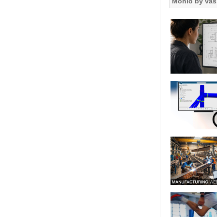
Mohlo by vás 