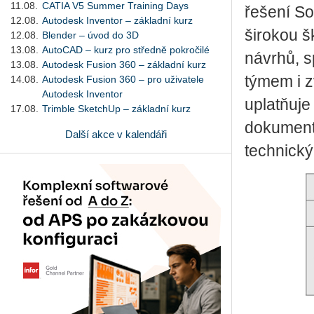
11.08.
CATIA V5 Summer Training Days
řešení So
12.08.
Autodesk Inventor – základní kurz
širokou š
12.08.
Blender – úvod do 3D
13.08.
AutoCAD – kurz pro středně pokročilé
návrhů, s
13.08.
Autodesk Fusion 360 – základní kurz
týmem i z
14.08.
Autodesk Fusion 360 – pro uživatele
Autodesk Inventor
uplatňuje
17.08.
Trimble SketchUp – základní kurz
dokumenta
Další akce v kalendáři
technický