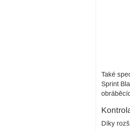
Také spec
Sprint Bl
obráběcíc
Kontrol
Díky rozš