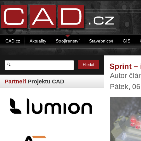
CAD.cz
Aktuality
Strojírenství
Stavebnictví
GIS
Sprint –
Autor člá
Partneři
Projektu CAD
Pátek, 06