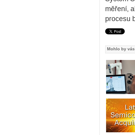
měření, a
procesu b
Mohlo by vás 